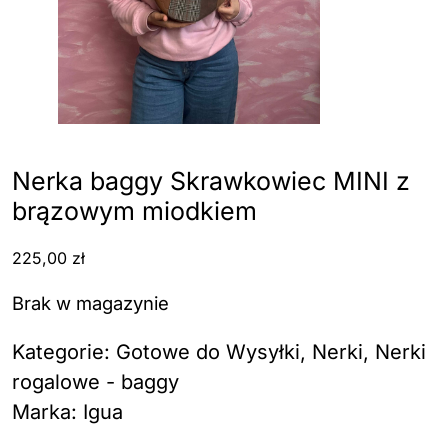
Nerka baggy Skrawkowiec MINI z
brązowym miodkiem
225,00
zł
Brak w magazynie
Kategorie:
Gotowe do Wysyłki
,
Nerki
,
Nerki
rogalowe - baggy
Marka:
Igua