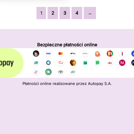
1
2
3
4
→
Bezpieczne płatności online
Płatności online realizowane przez Autopay S.A.