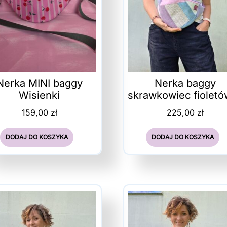
Nerka MINI baggy
Nerka baggy
Wisienki
skrawkowiec fiolet
159,00
zł
225,00
zł
DODAJ DO KOSZYKA
DODAJ DO KOSZYKA