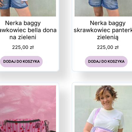
Nerka baggy
Nerka baggy
awkowiec bella dona
skrawkowiec panter
na zieleni
zielenią
225,00
zł
225,00
zł
DODAJ DO KOSZYKA
DODAJ DO KOSZYKA