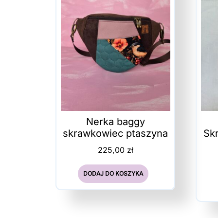
Nerka baggy
skrawkowiec ptaszyna
Sk
225,00
zł
DODAJ DO KOSZYKA