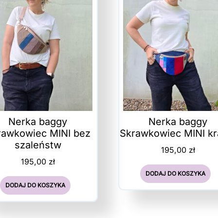
Nerka baggy
Nerka baggy
rawkowiec MINI bez
Skrawkowiec MINI kr
szaleństw
195,00
zł
195,00
zł
DODAJ DO KOSZYKA
DODAJ DO KOSZYKA