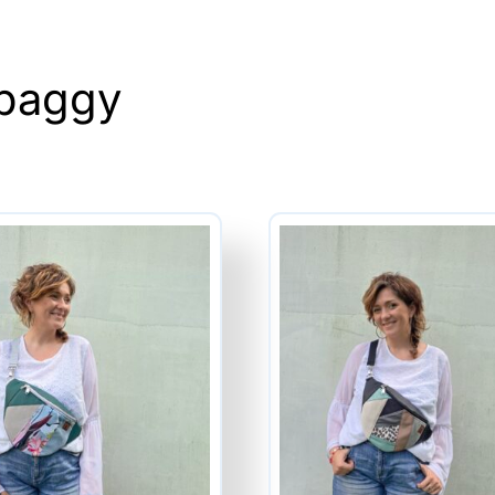
owe - baggy
 baggy