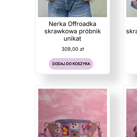
Nerka Offroadka
skrawkowa próbnik
skr
unikat
309,00
zł
DODAJ DO KOSZYKA