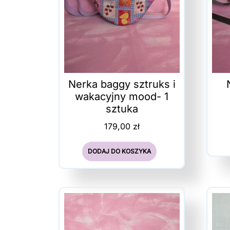
Nerka baggy sztruks i
wakacyjny mood- 1
sztuka
179,00
zł
DODAJ DO KOSZYKA