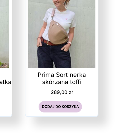
Prima Sort nerka
atka
skórzana toffi
289,00
zł
DODAJ DO KOSZYKA