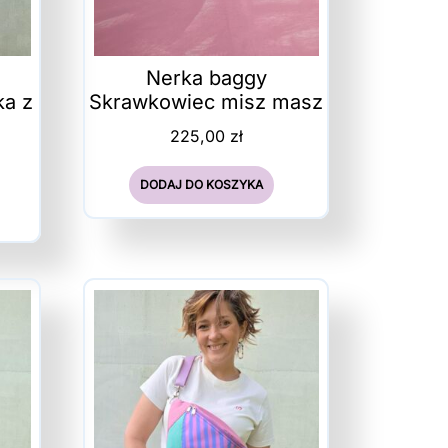
Nerka baggy
ka z
Skrawkowiec misz masz
225,00
zł
DODAJ DO KOSZYKA