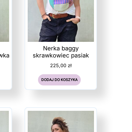
Nerka baggy
ówka
skrawkowiec pasiak
225,00
zł
DODAJ DO KOSZYKA