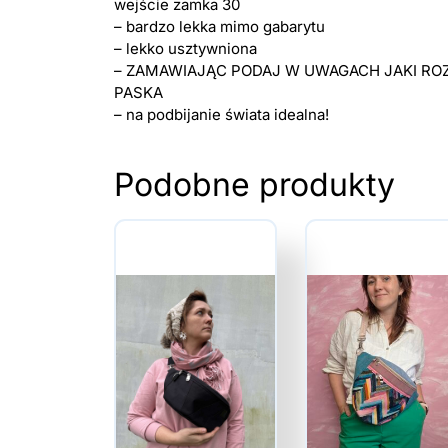
wejście zamka 30
– bardzo lekka mimo gabarytu
– lekko usztywniona
– ZAMAWIAJĄC PODAJ W UWAGACH JAKI ROZ
PASKA
– na podbijanie świata idealna!
Podobne produkty