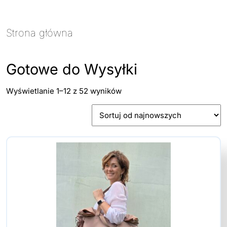
Strona główna
/ Gotowe do Wysyłki
Gotowe do Wysyłki
Posortowane
Wyświetlanie 1–12 z 52 wyników
według
najnowszych