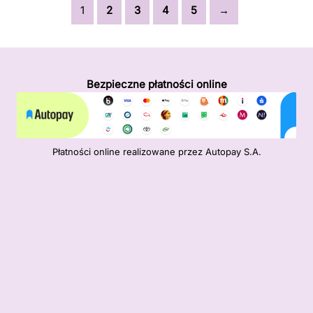
1
2
3
4
5
→
Bezpieczne płatności online
Płatności online realizowane przez Autopay S.A.