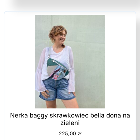
Nerka baggy skrawkowiec bella dona na
zieleni
225,00
zł