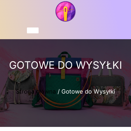
Przejdź
do
treści
Koszyk
GOTOWE DO WYSYŁKI
Strona główna
/ Gotowe do Wysyłki