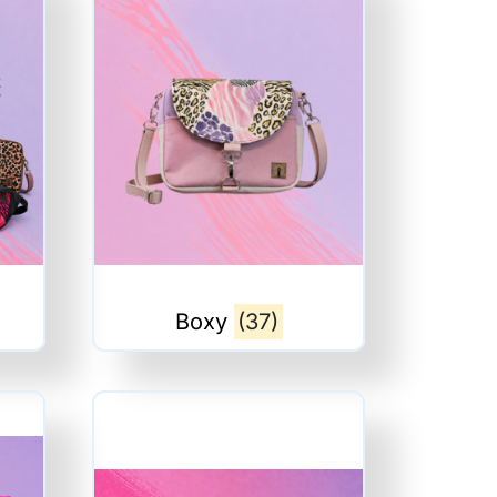
Boxy
(37)