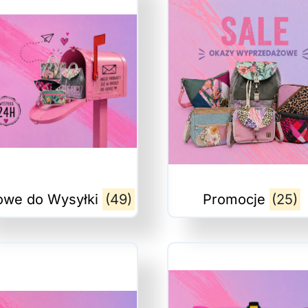
owe do Wysyłki
(49)
Promocje
(25)