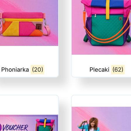
Phoniarka
(20)
Plecaki
(62)