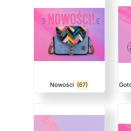
Nowości
(67)
Got