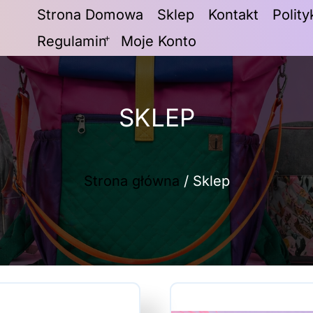
Strona Domowa
Sklep
Kontakt
Polit
Regulamin
Moje Konto
SKLEP
Strona główna
/ Sklep