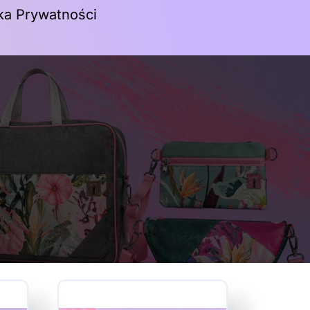
yka Prywatności
Koszyk