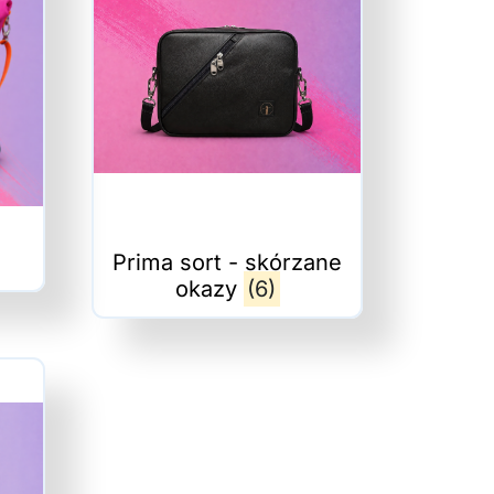
Prima sort - skórzane
okazy
(6)