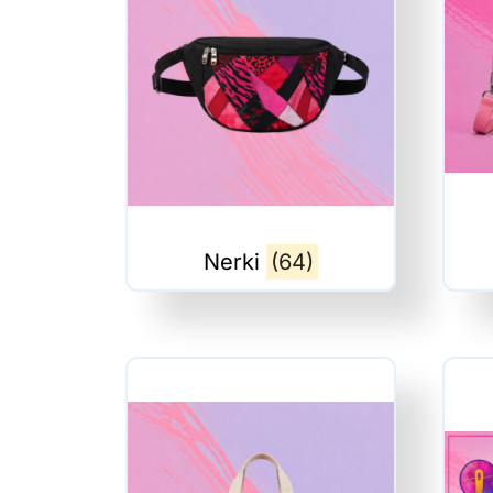
Nerki
(64)