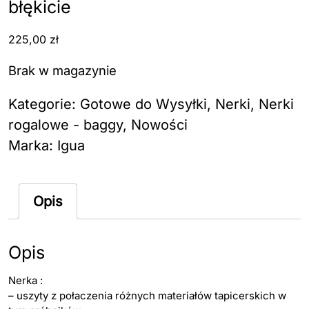
błękicie
225,00
zł
Brak w magazynie
Kategorie:
Gotowe do Wysyłki
,
Nerki
,
Nerki
rogalowe - baggy
,
Nowości
Marka:
Igua
Opis
Opis
Nerka :
– uszyty z połaczenia różnych materiałów tapicerskich w