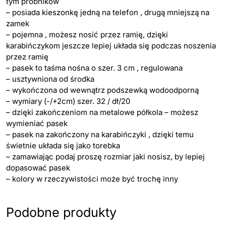
tym próbników
– posiada kieszonkę jedną na telefon , drugą mniejszą na
zamek
– pojemna , możesz nosić przez ramię, dzięki
karabińczykom jeszcze lepiej układa się podczas noszenia
przez ramię
– pasek to taśma nośna o szer. 3 cm , regulowana
– usztywniona od środka
– wykończona od wewnątrz podszewką wodoodporną
– wymiary (-/+2cm) szer. 32 / dł/20
– dzięki zakończeniom na metalowe półkola – możesz
wymieniać pasek
– pasek na zakończony na karabińczyki , dzięki temu
świetnie układa się jako torebka
– zamawiając podaj proszę rozmiar jaki nosisz, by lepiej
dopasować pasek
– kolory w rzeczywistości może być trochę inny
Podobne produkty