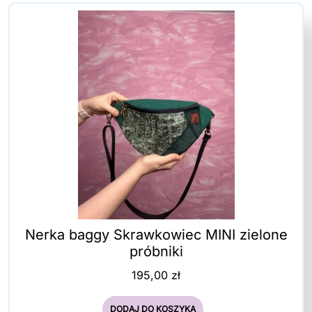
Nerka baggy Skrawkowiec MINI zielone
próbniki
195,00
zł
DODAJ DO KOSZYKA