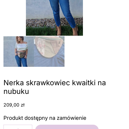
Nerka skrawkowiec kwaitki na
nubuku
209,00
zł
Produkt dostępny na zamówienie
ilość