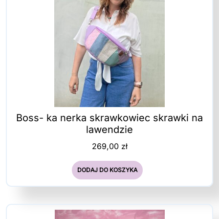
Boss- ka nerka skrawkowiec skrawki na
lawendzie
269,00
zł
DODAJ DO KOSZYKA