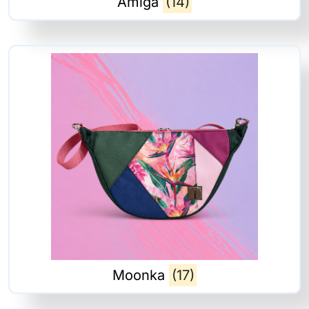
Amiga
(14)
Moonka
(17)