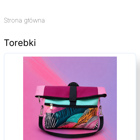
Strona główna
/ Torebki
Torebki