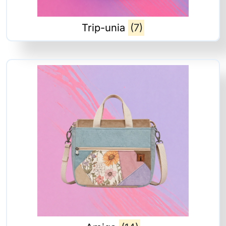
Trip-unia
(7)