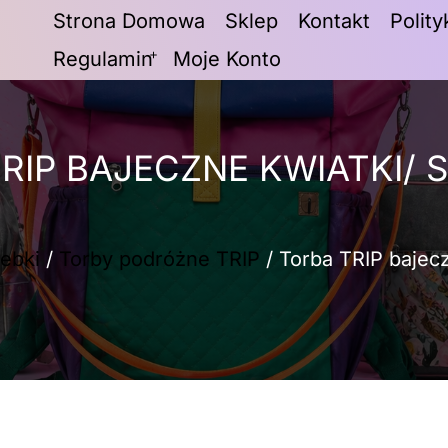
Strona Domowa
Sklep
Kontakt
Polit
Regulamin
Moje Konto
RIP BAJECZNE KWIATKI/
ebki
/
Torby podróżne TRIP
/ Torba TRIP bajecz