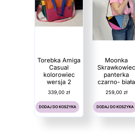
Torebka Amiga
Moonka
Casual
Skrawkowie
kolorowiec
panterka
wersja 2
czarno- biał
339,00
zł
259,00
zł
DODAJ DO KOSZYKA
DODAJ DO KOSZYKA