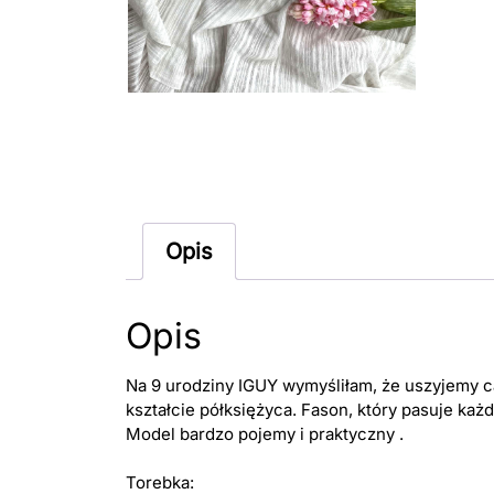
Opis
Opis
Na 9 urodziny IGUY wymyśliłam, że uszyjemy 
kształcie półksiężyca. Fason, który pasuje każ
Model bardzo pojemy i praktyczny .
Torebka: