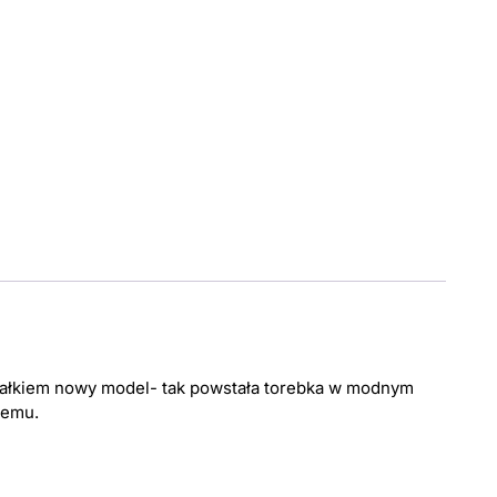
całkiem nowy model- tak powstała torebka w modnym
demu.