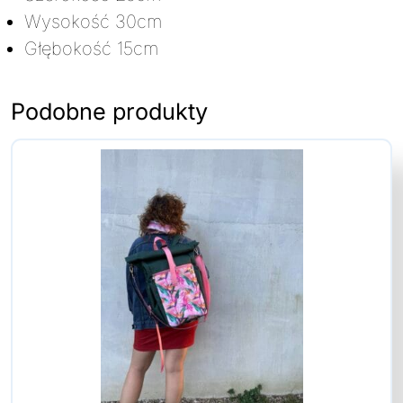
Wysokość 30cm
Głębokość 15cm
Podobne produkty