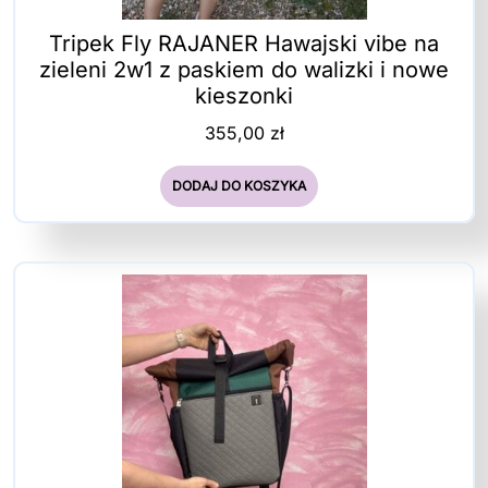
Tripek Fly RAJANER Hawajski vibe na
zieleni 2w1 z paskiem do walizki i nowe
kieszonki
355,00
zł
DODAJ DO KOSZYKA