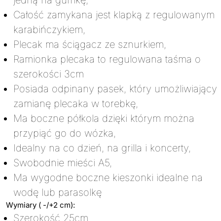
Całość zamykana jest klapką z regulowanym
karabińczykiem,
Plecak ma ściągacz ze sznurkiem,
Ramionka plecaka to regulowana taśma o
szerokości 3cm
Posiada odpinany pasek, który umożliwiający
zamianę plecaka w torebkę,
Ma boczne półkola dzięki którym można
przypiąć go do wózka,
Idealny na co dzień, na grilla i koncerty,
Swobodnie mieści A5,
Ma wygodne boczne kieszonki idealne na
wodę lub parasolkę
Wymiary ( -/+2 cm):
Szerokość 25cm