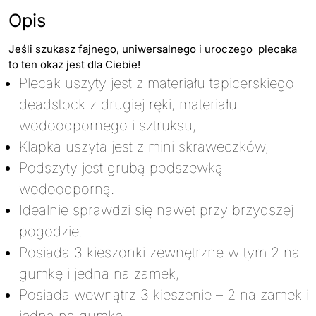
Opis
Jeśli szukasz fajnego, uniwersalnego i uroczego plecaka
to ten okaz jest dla Ciebie!
Plecak uszyty jest z materiału tapicerskiego
deadstock z drugiej ręki, materiału
wodoodpornego i sztruksu,
Klapka uszyta jest z mini skraweczków,
Podszyty jest grubą podszewką
wodoodporną.
Idealnie sprawdzi się nawet przy brzydszej
pogodzie.
Posiada 3 kieszonki zewnętrzne w tym 2 na
gumkę i jedna na zamek,
Posiada wewnątrz 3 kieszenie – 2 na zamek i
jedną na gumkę,