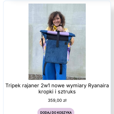
Tripek rajaner 2w1 nowe wymiary Ryanaira
kropki i sztruks
359,00
zł
DODAJ DO KOSZYKA