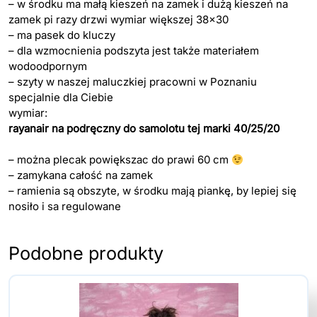
– w środku ma małą kieszeń na zamek i dużą kieszeń na
zamek pi razy drzwi wymiar większej 38×30
– ma pasek do kluczy
– dla wzmocnienia podszyta jest także materiałem
wodoodpornym
– szyty w naszej maluczkiej pracowni w Poznaniu
specjalnie dla Ciebie
wymiar:
rayanair na podręczny do samolotu tej marki 40/25/20
– można plecak powiększac do prawi 60 cm
– zamykana całość na zamek
– ramienia są obszyte, w środku mają piankę, by lepiej się
nosiło i sa regulowane
Podobne produkty