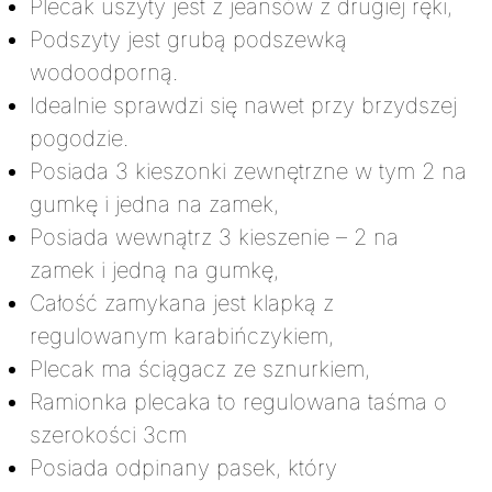
Plecak uszyty jest z jeansów z drugiej ręki,
Podszyty jest grubą podszewką
wodoodporną.
Idealnie sprawdzi się nawet przy brzydszej
pogodzie.
Posiada 3 kieszonki zewnętrzne w tym 2 na
gumkę i jedna na zamek,
Posiada wewnątrz 3 kieszenie – 2 na
zamek i jedną na gumkę,
Całość zamykana jest klapką z
regulowanym karabińczykiem,
Plecak ma ściągacz ze sznurkiem,
Ramionka plecaka to regulowana taśma o
szerokości 3cm
Posiada odpinany pasek, który