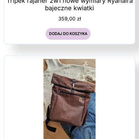
Tripek rajaner 2w1 nowe wymiary Ryanaira
bajeczne kwiatki
359,00
zł
DODAJ DO KOSZYKA