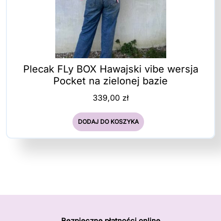
Plecak FLy BOX Hawajski vibe wersja
Pocket na zielonej bazie
339,00
zł
DODAJ DO KOSZYKA
Bezpieczne płatności online