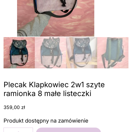
Plecak Klapkowiec 2w1 szyte
ramionka 8 małe listeczki
359,00
zł
Produkt dostępny na zamówienie
ilość