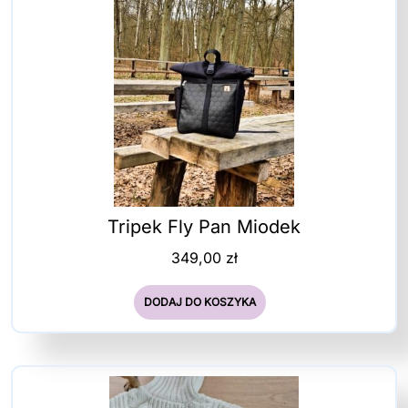
Tripek Fly Pan Miodek
349,00
zł
DODAJ DO KOSZYKA