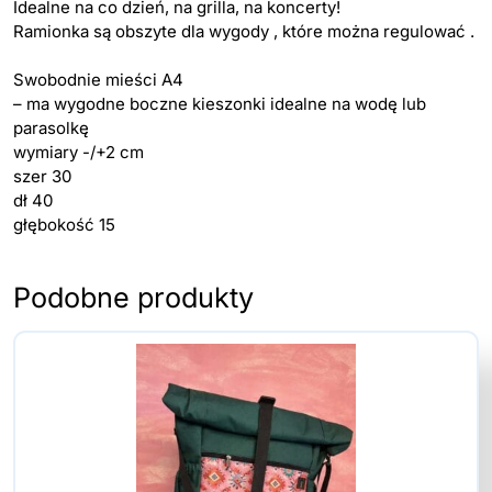
Idealne na co dzień, na grilla, na koncerty!
Ramionka są obszyte dla wygody , które można regulować .
Swobodnie mieści A4
– ma wygodne boczne kieszonki idealne na wodę lub
parasolkę
wymiary -/+2 cm
szer 30
dł 40
głębokość 15
Podobne produkty