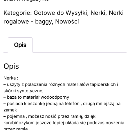
Kategorie:
Gotowe do Wysyłki
,
Nerki
,
Nerki
rogalowe - baggy
,
Nowości
Opis
Opis
Nerka :
– uszyty z połaczenia różnych materiałów tapicerskich i
skórki syntetycznej
– baza to materiał wodoodporny
– posiada kieszonkę jedną na telefon , drugą mniejszą na
zamek
– pojemna , możesz nosić przez ramię, dzięki
karabińczykom jeszcze lepiej układa się podczas noszenia
przez ramię