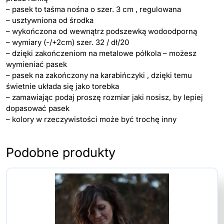
– pasek to taśma nośna o szer. 3 cm , regulowana
– usztywniona od środka
– wykończona od wewnątrz podszewką wodoodporną
– wymiary (-/+2cm) szer. 32 / dł/20
– dzięki zakończeniom na metalowe półkola – możesz
wymieniać pasek
– pasek na zakończony na karabińczyki , dzięki temu
świetnie układa się jako torebka
– zamawiając podaj proszę rozmiar jaki nosisz, by lepiej
dopasować pasek
– kolory w rzeczywistości może być trochę inny
Podobne produkty