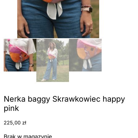
Nerka baggy Skrawkowiec happy
pink
225,00
zł
Brak w magazynie