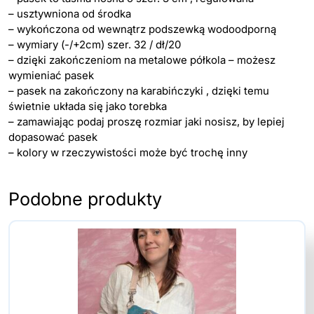
– usztywniona od środka
– wykończona od wewnątrz podszewką wodoodporną
– wymiary (-/+2cm) szer. 32 / dł/20
– dzięki zakończeniom na metalowe półkola – możesz
wymieniać pasek
– pasek na zakończony na karabińczyki , dzięki temu
świetnie układa się jako torebka
– zamawiając podaj proszę rozmiar jaki nosisz, by lepiej
dopasować pasek
– kolory w rzeczywistości może być trochę inny
Podobne produkty