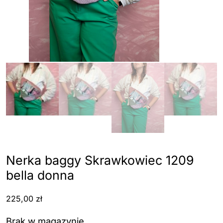
Nerka baggy Skrawkowiec 1209
bella donna
225,00
zł
Brak w magazynie