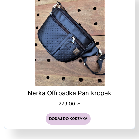
Nerka Offroadka Pan kropek
279,00
zł
DODAJ DO KOSZYKA