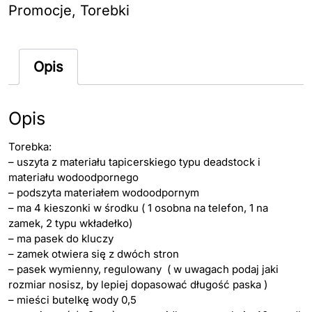
Promocje
,
Torebki
Opis
Opis
Torebka:
– uszyta z materiału tapicerskiego typu deadstock i
materiału wodoodpornego
– podszyta materiałem wodoodpornym
– ma 4 kieszonki w środku ( 1 osobna na telefon, 1 na
zamek, 2 typu wkładełko)
– ma pasek do kluczy
– zamek otwiera się z dwóch stron
– pasek wymienny, regulowany ( w uwagach podaj jaki
rozmiar nosisz, by lepiej dopasować długość paska )
– mieści butelkę wody 0,5