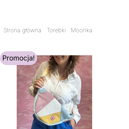
Strona główna
/
Torebki
/
Moonka
/ Moonka
Skrawkowiec pastelowa
Promocja!