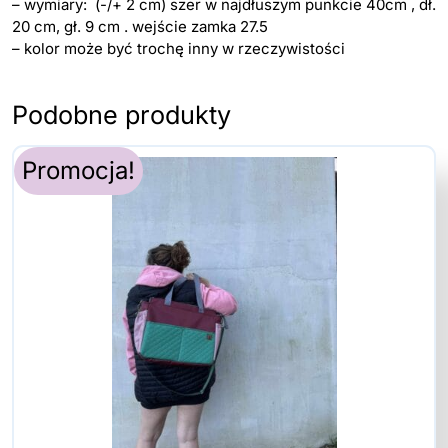
– wymiary: (-/+ 2 cm) szer w najdłuszym punkcie 40cm , dł.
20 cm, gł. 9 cm . wejście zamka 27.5
– kolor może być trochę inny w rzeczywistości
Podobne produkty
Promocja!