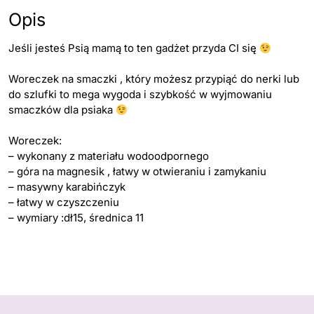
Opis
Jeśli jesteś Psią mamą to ten gadżet przyda CI się
Woreczek na smaczki , który możesz przypiąć do nerki lub
do szlufki to mega wygoda i szybkość w wyjmowaniu
smaczków dla psiaka
Woreczek:
– wykonany z materiału wodoodpornego
– góra na magnesik , łatwy w otwieraniu i zamykaniu
– masywny karabińczyk
– łatwy w czyszczeniu
– wymiary :dł15, średnica 11