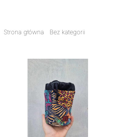
Strona główna
/
Bez kategorii
/ Woreczek na
smaczki Zanzibar