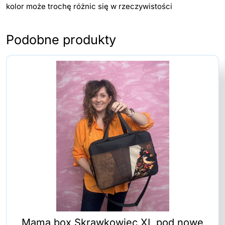
kolor może trochę różnic się w rzeczywistości
Podobne produkty
Mama box Skrawkowiec XL pod nowe