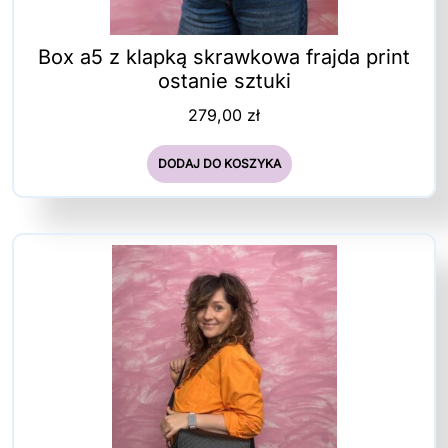
Box a5 z klapką skrawkowa frajda print
ostanie sztuki
279,00
zł
DODAJ DO KOSZYKA