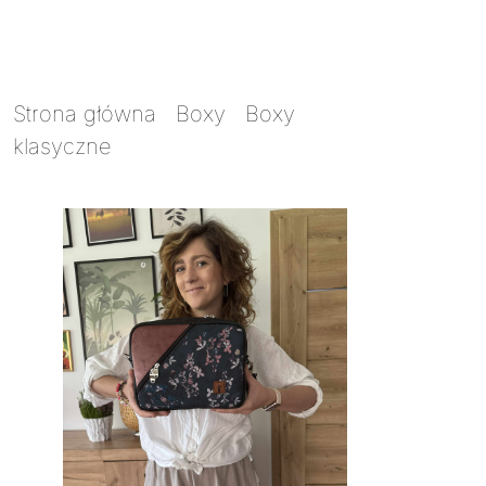
Strona główna
/
Boxy
/
Boxy
klasyczne
/ Torebka Box mini listki