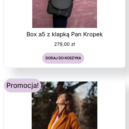
Box a5 z klapką Pan Kropek
279,00
zł
DODAJ DO KOSZYKA
Promocja!