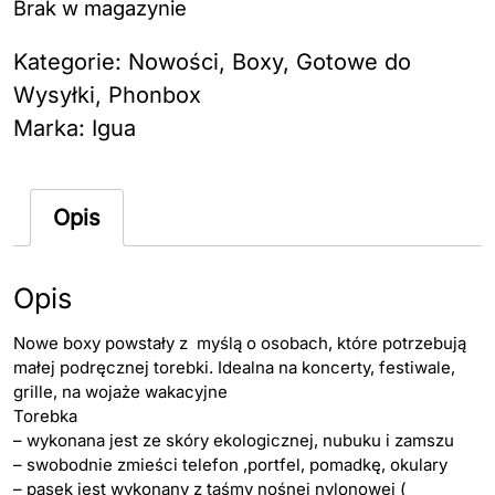
Brak w magazynie
Kategorie:
Nowości
,
Boxy
,
Gotowe do
Wysyłki
,
Phonbox
Marka:
Igua
Opis
Opis
Nowe boxy powstały z myślą o osobach, które potrzebują
małej podręcznej torebki. Idealna na koncerty, festiwale,
grille, na wojaże wakacyjne
Torebka
– wykonana jest ze skóry ekologicznej, nubuku i zamszu
– swobodnie zmieści telefon ,portfel, pomadkę, okulary
– pasek jest wykonany z taśmy nośnej nylonowej (