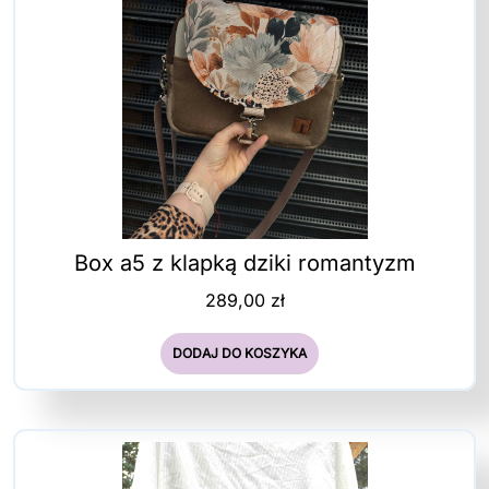
Box a5 z klapką dziki romantyzm
289,00
zł
DODAJ DO KOSZYKA