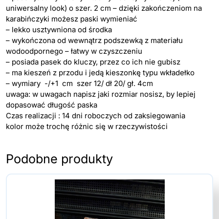
uniwersalny look) o szer. 2 cm – dzięki zakończeniom na
karabińczyki możesz paski wymieniać
– lekko usztywniona od środka
– wykończona od wewnątrz podszewką z materiału
wodoodpornego – łatwy w czyszczeniu
– posiada pasek do kluczy, przez co ich nie gubisz
– ma kieszeń z przodu i jedą kieszonkę typu wkładełko
– wymiary -/+1 cm szer 12/ dł 20/ gł. 4cm
uwaga: w uwagach napisz jaki rozmiar nosisz, by lepiej
dopasować długość paska
Czas realizacji : 14 dni roboczych od zaksiegowania
kolor może trochę różnic się w rzeczywistości
Podobne produkty