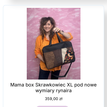
Mama box Skrawkowiec XL pod nowe
wymiary rynaira
359,00
zł