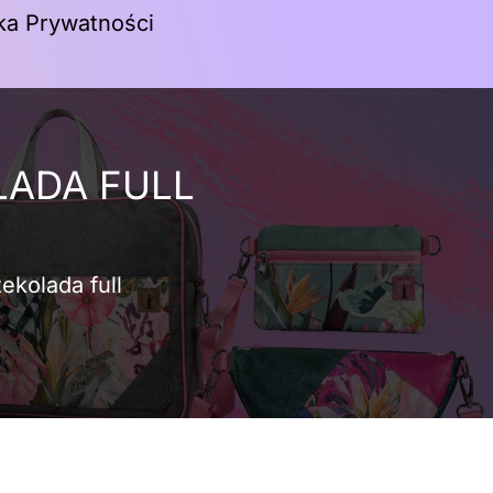
yka Prywatności
Koszyk
LADA FULL
ekolada full