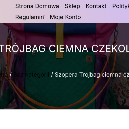
Strona Domowa
Sklep
Kontakt
Polit
Regulamin
Moje Konto
TRÓJBAG CIEMNA CZEKO
wna
/
Bez kategorii
/ Szopera Trójbag ciemna cz