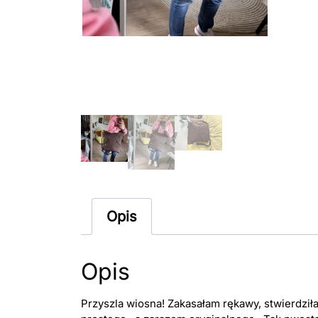
Opis
Opis
Przyszla wiosna! Zakasałam rękawy, stwierdził