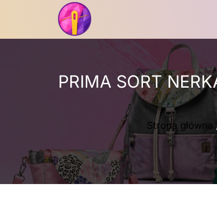
Przejdź
do
treści
PRIMA SORT NERK
Strona główna