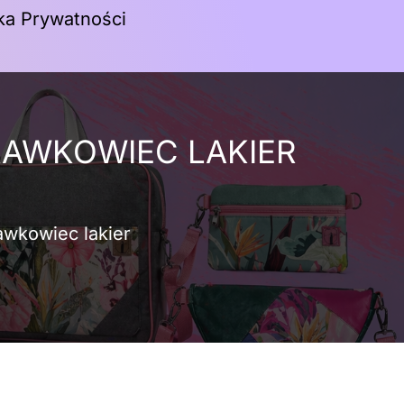
yka Prywatności
Koszyk
RAWKOWIEC LAKIER
awkowiec lakier