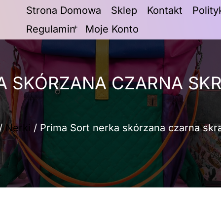
Strona Domowa
Sklep
Kontakt
Polit
Regulamin
Moje Konto
A SKÓRZANA CZARNA SK
/
Nerki
/ Prima Sort nerka skórzana czarna skr