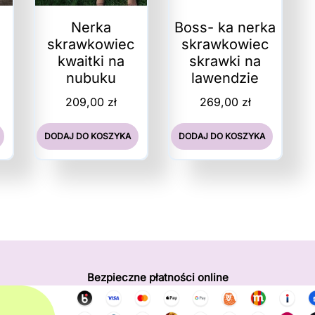
Nerka
Boss- ka nerka
c
skrawkowiec
skrawkowiec
kwaitki na
skrawki na
nubuku
lawendzie
209,00
zł
269,00
zł
DODAJ DO KOSZYKA
DODAJ DO KOSZYKA
Bezpieczne płatności online