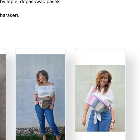
, by lepiej dopasować pasek
charakeru