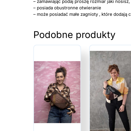
– zamawiając podaj proszę rozmiar jaki nosisz
– posiada obustronne otwieranie
– może posiadać małe zagnioty , które dodają 
Podobne produkty