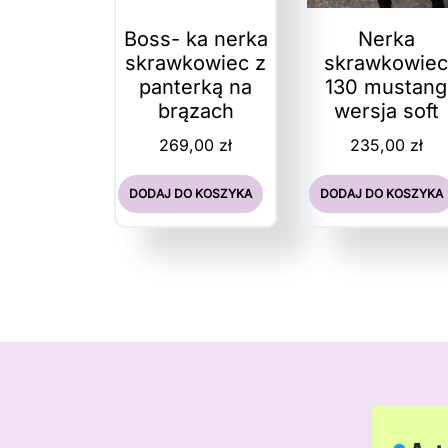
Boss- ka nerka
Nerka
skrawkowiec z
skrawkowie
panterką na
130 mustang
brązach
wersja soft
269,00
zł
235,00
zł
DODAJ DO KOSZYKA
DODAJ DO KOSZYKA