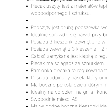
Plecak uszyty jest z materiałów tap
wodoodpornego i sztruksu.
Podszyty jest grubą podszewką w
Idealnie sprawdzi się nawet przy b
Posiada 3 kieszonki zewnętrzne w
Posiada wewnątrz 3 kieszenie – 2 
Całość zamykana jest klapką z re
Plecak ma ściągacz ze sznurkiem,
Ramionka plecaka to regulowana 
Posiada odpinany pasek, który umo
Ma boczne półkola dzięki którym 
Idealny na co dzień, na grilla i konc
Swobodnie mieści A5,
Ma wygodne boczne kieszonki ide