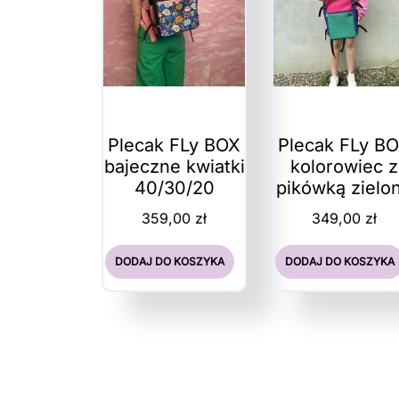
Plecak FLy BOX
Plecak FLy B
bajeczne kwiatki
kolorowiec z
40/30/20
pikówką zielo
359,00
zł
349,00
zł
DODAJ DO KOSZYKA
DODAJ DO KOSZYKA