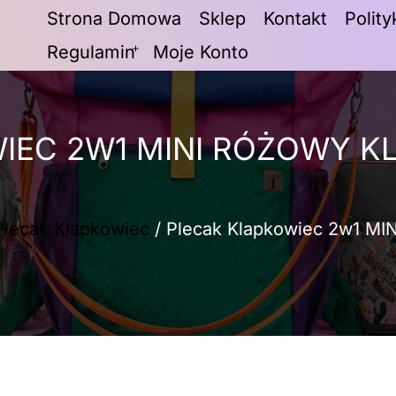
Strona Domowa
Sklep
Kontakt
Polit
Regulamin
Moje Konto
IEC 2W1 MINI RÓŻOWY K
Plecak Klapkowiec
/ Plecak Klapkowiec 2w1 MIN