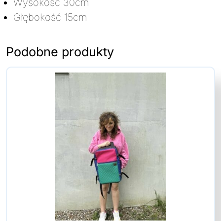
Wysokość 30cm
Głębokość 15cm
Podobne produkty