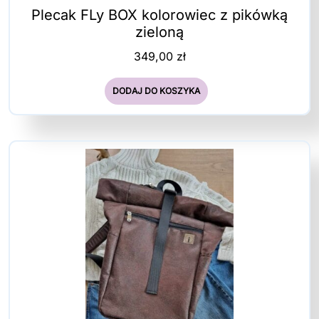
Plecak FLy BOX kolorowiec z pikówką
zieloną
349,00
zł
DODAJ DO KOSZYKA