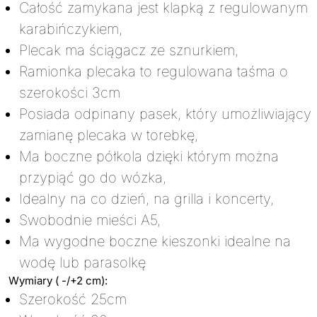
Całość zamykana jest klapką z regulowanym
karabińczykiem,
Plecak ma ściągacz ze sznurkiem,
Ramionka plecaka to regulowana taśma o
szerokości 3cm
Posiada odpinany pasek, który umożliwiający
zamianę plecaka w torebkę,
Ma boczne półkola dzięki którym można
przypiąć go do wózka,
Idealny na co dzień, na grilla i koncerty,
Swobodnie mieści A5,
Ma wygodne boczne kieszonki idealne na
wodę lub parasolkę
Wymiary ( -/+2 cm):
Szerokość 25cm