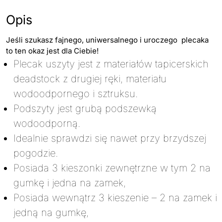
Opis
Jeśli szukasz fajnego, uniwersalnego i uroczego plecaka
to ten okaz jest dla Ciebie!
Plecak uszyty jest z materiałów tapicerskich
deadstock z drugiej ręki, materiału
wodoodpornego i sztruksu.
Podszyty jest grubą podszewką
wodoodporną.
Idealnie sprawdzi się nawet przy brzydszej
pogodzie.
Posiada 3 kieszonki zewnętrzne w tym 2 na
gumkę i jedna na zamek,
Posiada wewnątrz 3 kieszenie – 2 na zamek i
jedną na gumkę,