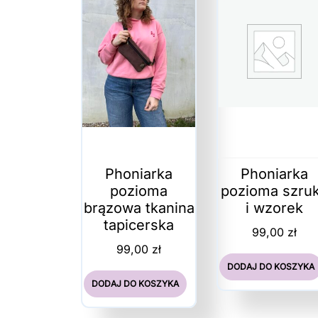
Phoniarka
Phoniarka
pozioma
pozioma szru
brązowa tkanina
i wzorek
tapicerska
99,00
zł
99,00
zł
DODAJ DO KOSZYKA
DODAJ DO KOSZYKA