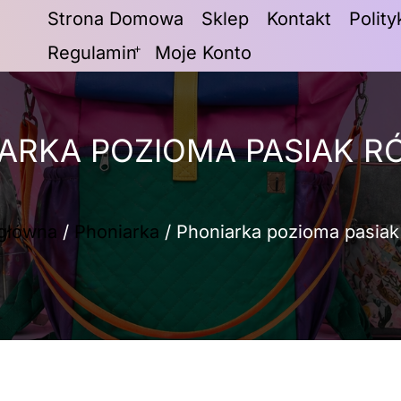
Strona Domowa
Sklep
Kontakt
Polit
Regulamin
Moje Konto
ARKA POZIOMA PASIAK 
 główna
/
Phoniarka
/ Phoniarka pozioma pasia