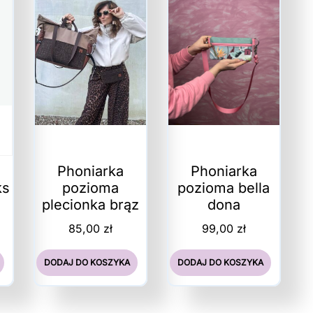
Phoniarka
Phoniarka
ks
pozioma
pozioma bella
plecionka brąz
dona
85,00
zł
99,00
zł
DODAJ DO KOSZYKA
DODAJ DO KOSZYKA