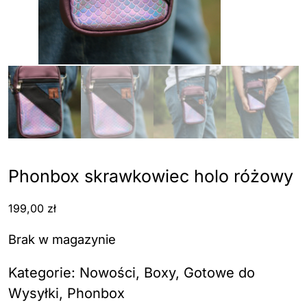
Phonbox skrawkowiec holo różowy
199,00
zł
Brak w magazynie
Kategorie:
Nowości
,
Boxy
,
Gotowe do
Wysyłki
,
Phonbox