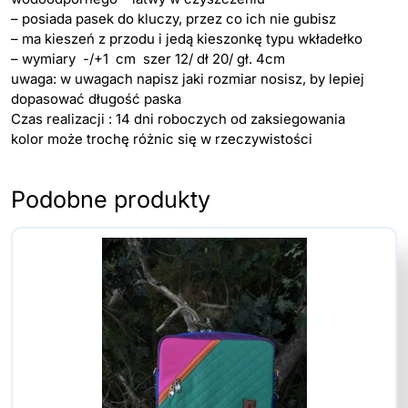
– posiada pasek do kluczy, przez co ich nie gubisz
– ma kieszeń z przodu i jedą kieszonkę typu wkładełko
– wymiary -/+1 cm szer 12/ dł 20/ gł. 4cm
uwaga: w uwagach napisz jaki rozmiar nosisz, by lepiej
dopasować długość paska
Czas realizacji : 14 dni roboczych od zaksiegowania
kolor może trochę różnic się w rzeczywistości
Podobne produkty