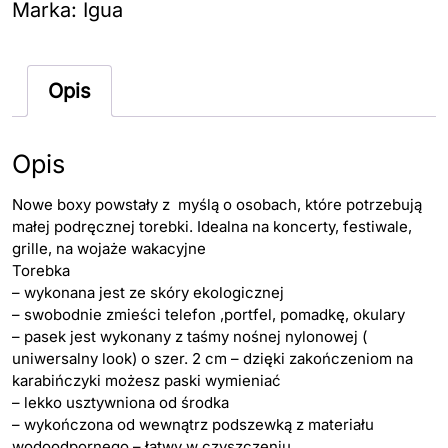
Marka:
Igua
Opis
Opis
Nowe boxy powstały z myślą o osobach, które potrzebują
małej podręcznej torebki. Idealna na koncerty, festiwale,
grille, na wojaże wakacyjne
Torebka
– wykonana jest ze skóry ekologicznej
– swobodnie zmieści telefon ,portfel, pomadkę, okulary
– pasek jest wykonany z taśmy nośnej nylonowej (
uniwersalny look) o szer. 2 cm – dzięki zakończeniom na
karabińczyki możesz paski wymieniać
– lekko usztywniona od środka
– wykończona od wewnątrz podszewką z materiału
wodoodpornego – łatwy w czyszczeniu