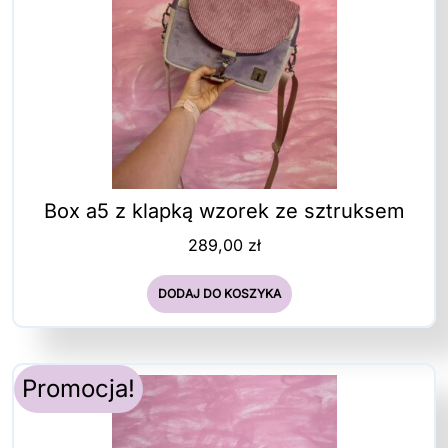
Box a5 z klapką wzorek ze sztruksem
289,00
zł
DODAJ DO KOSZYKA
Promocja!