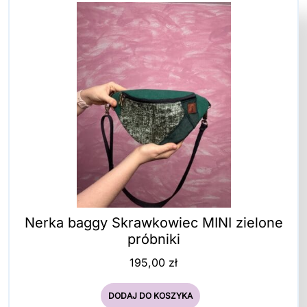
Nerka baggy Skrawkowiec MINI zielone
próbniki
195,00
zł
DODAJ DO KOSZYKA