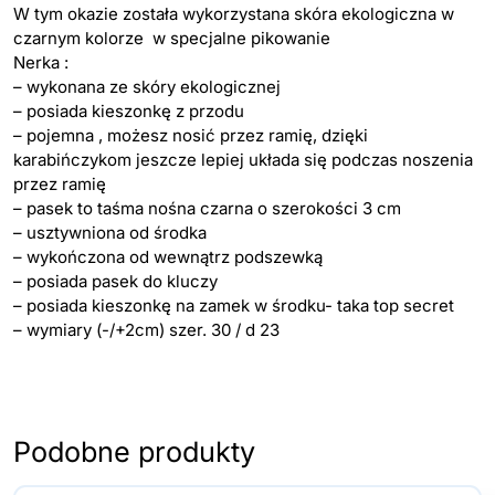
W tym okazie została wykorzystana skóra ekologiczna w
czarnym kolorze w specjalne pikowanie
Nerka :
– wykonana ze skóry ekologicznej
– posiada kieszonkę z przodu
– pojemna , możesz nosić przez ramię, dzięki
karabińczykom jeszcze lepiej układa się podczas noszenia
przez ramię
– pasek to taśma nośna czarna o szerokości 3 cm
– usztywniona od środka
– wykończona od wewnątrz podszewką
– posiada pasek do kluczy
– posiada kieszonkę na zamek w środku- taka top secret
– wymiary (-/+2cm) szer. 30 / d 23
Podobne produkty