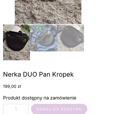
Nerka DUO Pan Kropek
199,00
zł
Produkt dostępny na zamówienie
ilość
DODAJ DO KOSZYKA