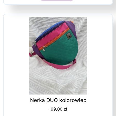
Nerka DUO kolorowiec
199,00
zł