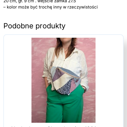
20 cm, gł. 9 cm . wejście zamka 27.5
– kolor może być trochę inny w rzeczywistości
Podobne produkty