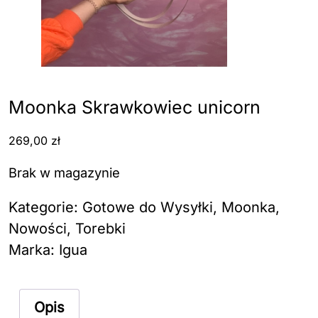
Moonka Skrawkowiec unicorn
269,00
zł
Brak w magazynie
Kategorie:
Gotowe do Wysyłki
,
Moonka
,
Nowości
,
Torebki
Marka:
Igua
Opis