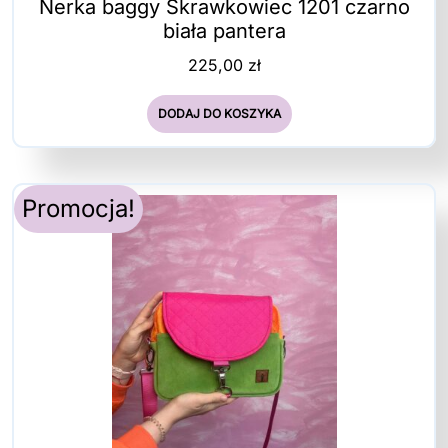
Nerka baggy Skrawkowiec 1201 czarno
biała pantera
225,00
zł
DODAJ DO KOSZYKA
Promocja!