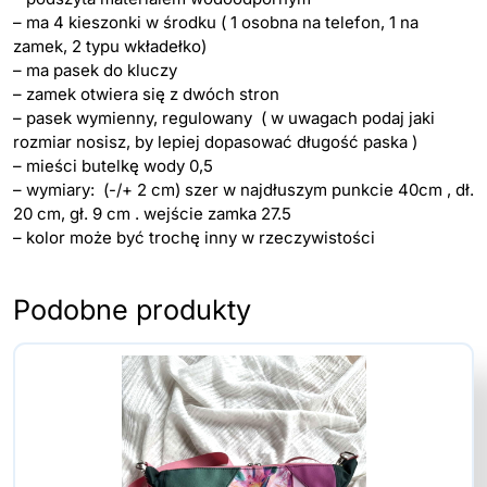
– ma 4 kieszonki w środku ( 1 osobna na telefon, 1 na
zamek, 2 typu wkładełko)
– ma pasek do kluczy
– zamek otwiera się z dwóch stron
– pasek wymienny, regulowany ( w uwagach podaj jaki
rozmiar nosisz, by lepiej dopasować długość paska )
– mieści butelkę wody 0,5
– wymiary: (-/+ 2 cm) szer w najdłuszym punkcie 40cm , dł.
20 cm, gł. 9 cm . wejście zamka 27.5
– kolor może być trochę inny w rzeczywistości
Podobne produkty