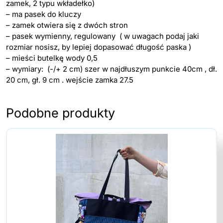
zamek, 2 typu wkładełko)
– ma pasek do kluczy
– zamek otwiera się z dwóch stron
– pasek wymienny, regulowany ( w uwagach podaj jaki
rozmiar nosisz, by lepiej dopasować długość paska )
– mieści butelkę wody 0,5
– wymiary: (-/+ 2 cm) szer w najdłuszym punkcie 40cm , dł.
20 cm, gł. 9 cm . wejście zamka 27.5
Podobne produkty