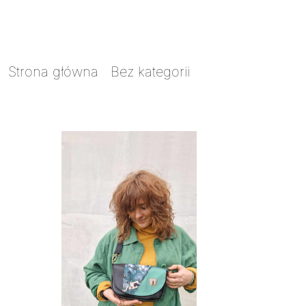
Strona główna
/
Bez kategorii
/ Crrosek
Skrawkowiec 17 marmurek