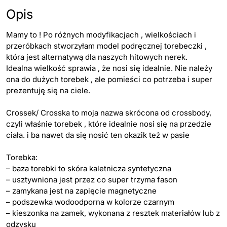
Opis
Mamy to ! Po różnych modyfikacjach , wielkościach i
przeróbkach stworzyłam model podręcznej torebeczki ,
która jest alternatywą dla naszych hitowych nerek.
Idealna wielkość sprawia , że nosi się idealnie. Nie należy
ona do dużych torebek , ale pomieści co potrzeba i super
prezentuję się na ciele.
Crossek/ Crosska to moja nazwa skrócona od crossbody,
czyli właśnie torebek , które idealnie nosi się na przedzie
ciała. i ba nawet da się nosić ten okazik też w pasie
Torebka:
– baza torebki to skóra kaletnicza syntetyczna
– usztywniona jest przez co super trzyma fason
– zamykana jest na zapięcie magnetyczne
– podszewka wodoodporna w kolorze czarnym
– kieszonka na zamek, wykonana z resztek materiałów lub z
odzysku