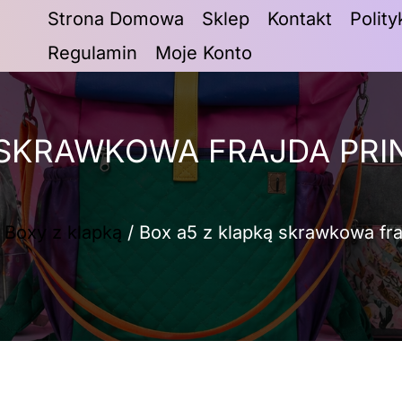
Strona Domowa
Sklep
Kontakt
Polit
Regulamin
Moje Konto
 SKRAWKOWA FRAJDA PRIN
/
Boxy z klapką
/ Box a5 z klapką skrawkowa fraj