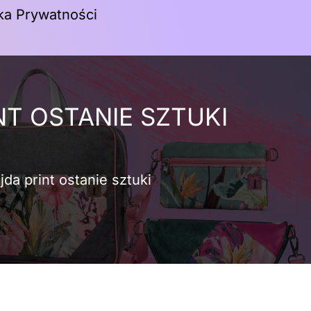
yka Prywatności
Koszyk
T OSTANIE SZTUKI
da print ostanie sztuki