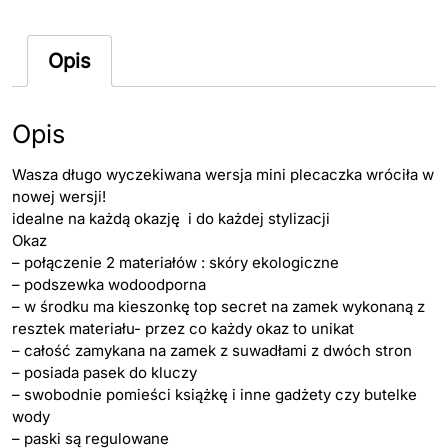
Opis
Opis
Wasza długo wyczekiwana wersja mini plecaczka wróciła w
nowej wersji!
idealne na każdą okazję i do każdej stylizacji
Okaz
– połączenie 2 materiałów : skóry ekologiczne
– podszewka wodoodporna
– w środku ma kieszonkę top secret na zamek wykonaną z
resztek materiału- przez co każdy okaz to unikat
– całość zamykana na zamek z suwadłami z dwóch stron
– posiada pasek do kluczy
– swobodnie pomieści książkę i inne gadżety czy butelke
wody
– paski są regulowane