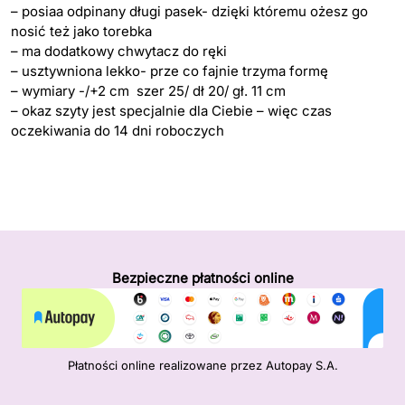
– posiaa odpinany długi pasek- dzięki któremu ożesz go
nosić też jako torebka
– ma dodatkowy chwytacz do ręki
– usztywniona lekko- prze co fajnie trzyma formę
– wymiary -/+2 cm szer 25/ dł 20/ gł. 11 cm
– okaz szyty jest specjalnie dla Ciebie – więc czas
oczekiwania do 14 dni roboczych
Bezpieczne płatności online
Płatności online realizowane przez Autopay S.A.