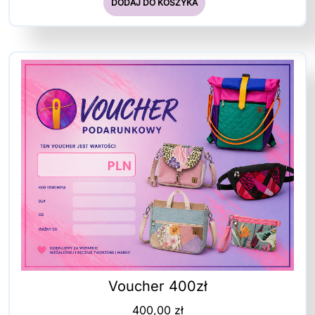
DODAJ DO KOSZYKA
Voucher 400zł
400,00
zł