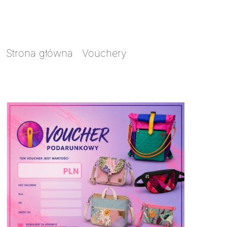
Strona główna
/
Vouchery
/ Voucher 500zł