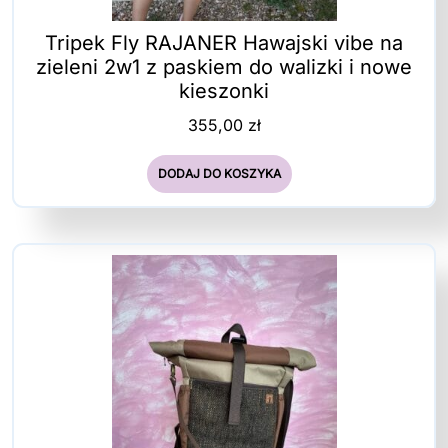
Tripek Fly RAJANER Hawajski vibe na
zieleni 2w1 z paskiem do walizki i nowe
kieszonki
355,00
zł
DODAJ DO KOSZYKA