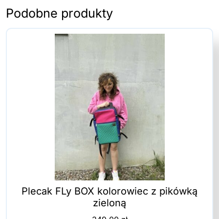
Podobne produkty
Plecak FLy BOX kolorowiec z pikówką
zieloną