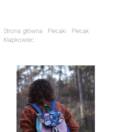
Strona główna
/
Plecaki
/
Plecak
Klapkowiec
/ Plecak Klapkowiec 2w1 bajeczne
kwiatki