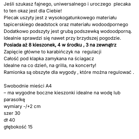
Jeśli szukasz fajnego, uniwersalnego i uroczego plecaka
to ten okaz jest dla Ciebie!
Plecak uszyty jest z wysokogatunkowego materiału
tapicerskiego deadstock oraz materiału wodoodpornego
Dodatkowo podszyty jest grubą podszewką wodoodporną.
Idealnie sprawdzi się nawet przy brzydszej pogodzie.
Posiada aż 8 kieszonek, 4 w środku , 3 na zewnątrz
Zapięcie główne to karabińczyk na regulacji
Całość pod klapka zamykana na ściagacz
Idealne na co dzień, na grilla, na koncerty!
Ramionka są obszyte dla wygody , które można regulować .
Swobodnie mieści A4
– ma wygodne boczne kieszonki idealne na wodę lub
parasolkę
wymiary -/+2 cm
szer 30
dł 40
głębokość 15