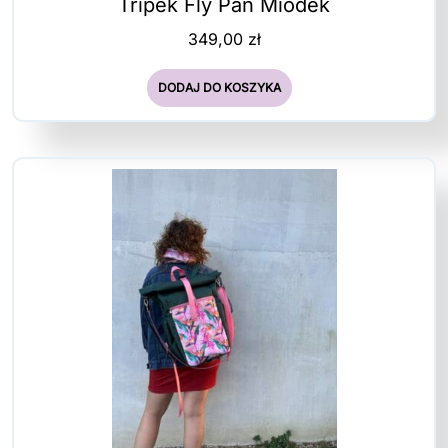
Tripek Fly Pan Miodek
349,00
zł
DODAJ DO KOSZYKA