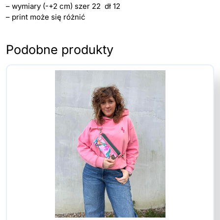
– wymiary (-+2 cm) szer 22 dł 12
– print może się różnić
Podobne produkty