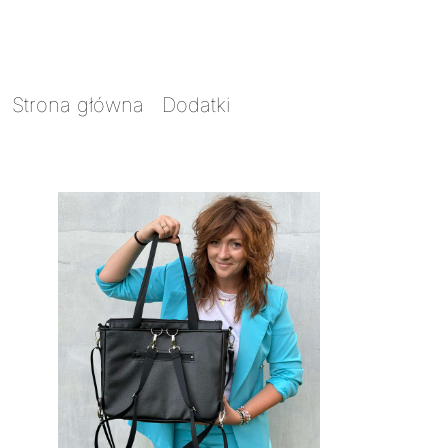
Strona główna
/
Dodatki
/ Dodatek – funkcja
plecak do Amigi